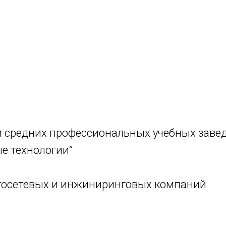
 средних профессиональных учебных завед
е технологии”
госетевых и инжиниринговых компаний