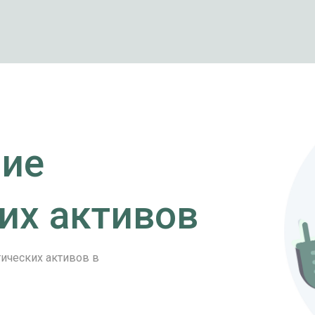
ие
их активов
ических активов в