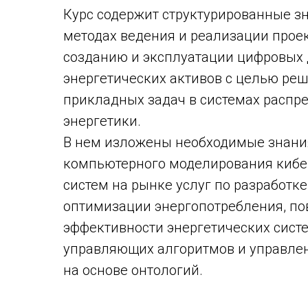
Курс содержит структурированные з
методах ведения и реализации прое
созданию и эксплуатации цифровых
энергетических активов с целью ре
прикладных задач в системах распр
энергетики.
В нем изложены необходимые знания
компьютерного моделирования киб
систем на рынке услуг по разработк
оптимизации энергопотребления, п
эффективности энергетических сист
управляющих алгоритмов и управле
на основе онтологий.