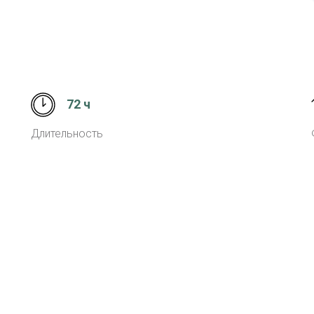
72 ч
Длительность