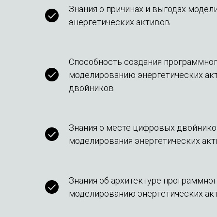
Знания о причинах и выгодах модел
энергетических активов
Способность создания программног
моделированию энергетических ак
двойников
Знания о месте цифровых двойнико
моделирования энергетических ак
Знания об архитектуре программног
моделированию энергетических ак