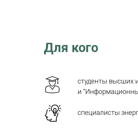
Для кого
студенты высших и
и “Информационны
специалисты энер