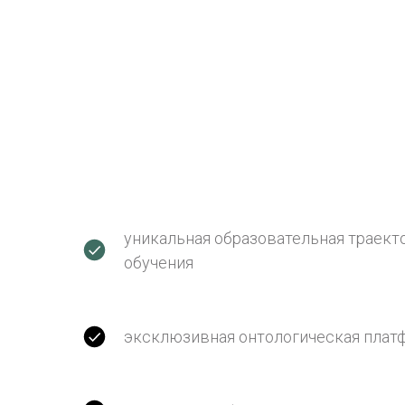
уникальная образовательная траек
обучения
эксклюзивная онтологическая пла